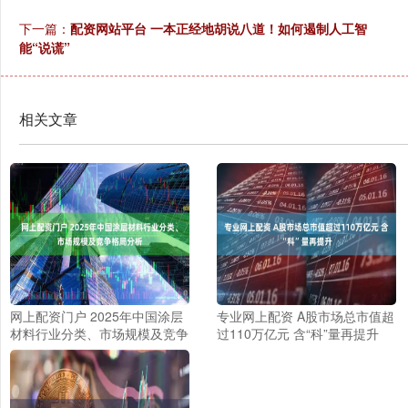
下一篇：
配资网站平台 一本正经地胡说八道！如何遏制人工智
能“说谎”
相关文章
网上配资门户 2025年中国涂层
专业网上配资 A股市场总市值超
材料行业分类、市场规模及竞争
过110万亿元 含“科”量再提升
格局分析