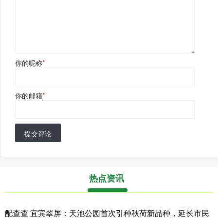
你的昵称
*
你的邮箱
*
提交评论
热点资讯
配查查 宜宾翠屏：天池公园首次引种秋荷新品种，延长市民