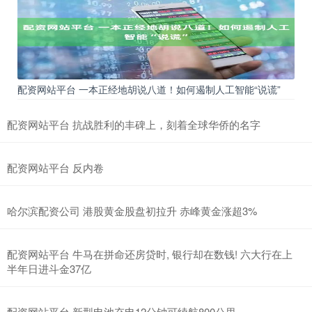
配资网站平台 一本正经地胡说八道！如何遏制人工智能“说谎”
配资网站平台 抗战胜利的丰碑上，刻着全球华侨的名字
配资网站平台 反内卷
哈尔滨配资公司 港股黄金股盘初拉升 赤峰黄金涨超3%
配资网站平台 牛马在拼命还房贷时, 银行却在数钱! 六大行在上
半年日进斗金37亿
配资网站平台 新型电池充电12分钟可续航800公里