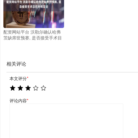
配资网站平台 沃勒尔确认哈弗
茨缺席世预赛, 是否接受手术目
前未有定论
相关评论
本文评分
*
评论内容
*