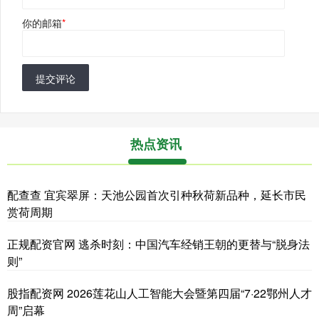
你的邮箱
*
提交评论
热点资讯
配查查 宜宾翠屏：天池公园首次引种秋荷新品种，延长市民
赏荷周期
正规配资官网 逃杀时刻：中国汽车经销王朝的更替与“脱身法
则”
股指配资网 2026莲花山人工智能大会暨第四届“7·22鄂州人才
周”启幕