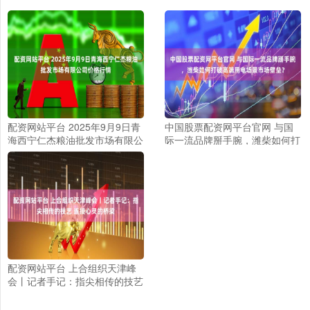
配资网站平台 2025年9月9日青
中国股票配资网平台官网 与国
海西宁仁杰粮油批发市场有限公
际一流品牌掰手腕，潍柴如何打
司价格行情
破高端用电场景市场壁垒？
配资网站平台 上合组织天津峰
会丨记者手记：指尖相传的技艺
连接心灵的桥梁