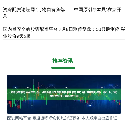
资深配资论坛网 “万物自有角落——中国原创绘本展”在京开
幕
国内最安全的股票配资平台 7月8日涨停复盘：56只股涨停 兴
业股份9天5板
推荐资讯
配资网站平台 佩通坦呼吁恢复其总理职务 本人或亲自出庭作证