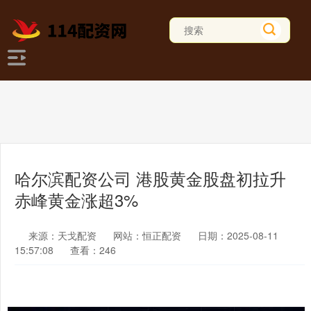
哈尔滨配资公司 港股黄金股盘初拉升
赤峰黄金涨超3%
来源：天戈配资
网站：恒正配资
日期：2025-08-11
15:57:08
查看：246