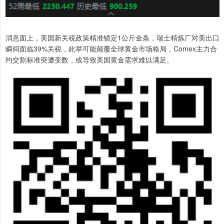
消息面上，美国新关税政策精准锁定1公斤金条，瑞士精炼厂对美出口
瞬间面临39%关税，此举可能颠覆全球黄金市场格局，Comex主力合
约交割标准突遭变数，或导致美国黄金需求难以满足。