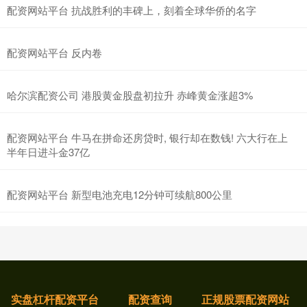
配资网站平台 抗战胜利的丰碑上，刻着全球华侨的名字
配资网站平台 反内卷
哈尔滨配资公司 港股黄金股盘初拉升 赤峰黄金涨超3%
配资网站平台 牛马在拼命还房贷时, 银行却在数钱! 六大行在上
半年日进斗金37亿
配资网站平台 新型电池充电12分钟可续航800公里
实盘杠杆配资平台
配资查询
正规股票配资网站