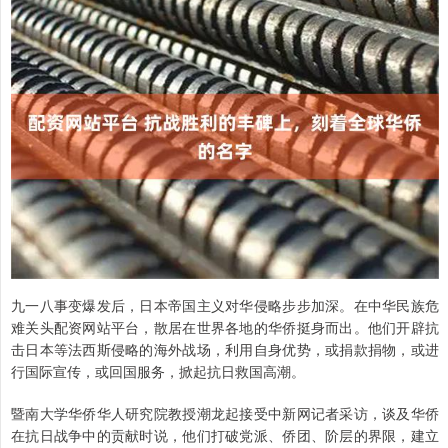
九一八事变爆发后，日本帝国主义对华侵略步步加深。在中华民族危
难关头配资网站平台，散居在世界各地的华侨挺身而出。他们开辟抗
击日本等法西斯侵略的海外战场，利用自身优势，或捐款捐物，或进
行国际宣传，或回国服务，掀起抗日救国高潮。
暨南大学华侨华人研究院教授潮龙起接受中新网记者采访，谈及华侨
在抗日战争中的贡献时说，他们打破党派、侨团、阶层的界限，建立