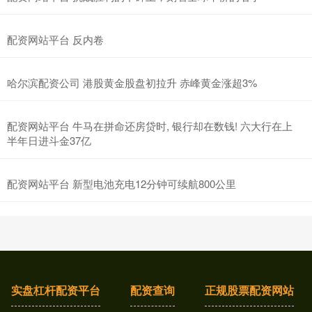
配资网站平台 反内卷
哈尔滨配资公司 港股黄金股盘初拉升 赤峰黄金涨超3%
配资网站平台 牛马在拼命还房贷时, 银行却在数钱! 六大行在上
半年日进斗金37亿
配资网站平台 新型电池充电12分钟可续航800公里
实盘杠杆配资平台
配资查询
正规股票配资网站