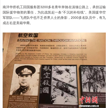
南洋华侨机工回国服务团3200多名青年奔驰在滇缅公路上，承担运输
国际援华物资的重任，为抗战筑起一条“不沉的补给线”。美国援华空
军部队——飞虎队中也不乏侨界人士的身影，2000多名队员中，有九
成左右是美籍华裔。