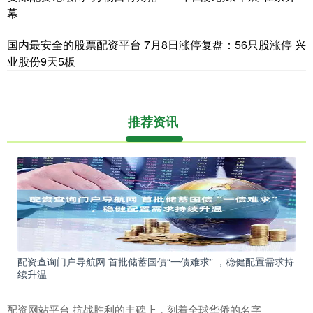
幕
国内最安全的股票配资平台 7月8日涨停复盘：56只股涨停 兴
业股份9天5板
推荐资讯
配资查询门户导航网 首批储蓄国债“一债难求” ，稳健配置需求持
续升温
配资网站平台 抗战胜利的丰碑上，刻着全球华侨的名字