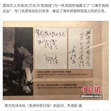
爱国艺人关德兴(艺名为“新靓就”)与一班美国侨领建立了“三藩市救国
总会”，专门负责策划抗日宣传，唤起了海外侨胞和美国人民的注意。
图为毛泽东给《美洲华侨日报》的提词。齐倩茹 摄