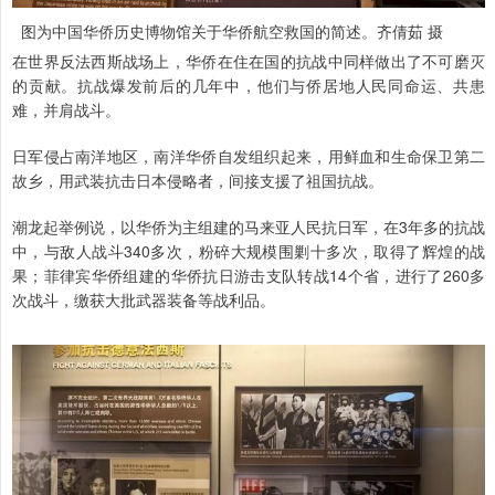
图为中国华侨历史博物馆关于华侨航空救国的简述。齐倩茹 摄
在世界反法西斯战场上，华侨在住在国的抗战中同样做出了不可磨灭
的贡献。抗战爆发前后的几年中，他们与侨居地人民同命运、共患
难，并肩战斗。
日军侵占南洋地区，南洋华侨自发组织起来，用鲜血和生命保卫第二
故乡，用武装抗击日本侵略者，间接支援了祖国抗战。
潮龙起举例说，以华侨为主组建的马来亚人民抗日军，在3年多的抗战
中，与敌人战斗340多次，粉碎大规模围剿十多次，取得了辉煌的战
果；菲律宾华侨组建的华侨抗日游击支队转战14个省，进行了260多
次战斗，缴获大批武器装备等战利品。