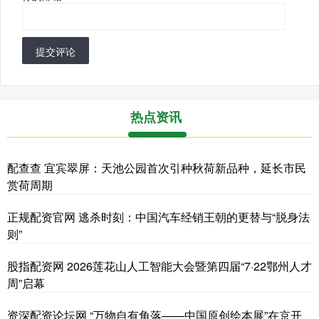
提交评论
热点资讯
配查查 宜宾翠屏：天池公园首次引种秋荷新品种，延长市民
赏荷周期
正规配资官网 逃杀时刻：中国汽车经销王朝的更替与“脱身法
则”
股指配资网 2026莲花山人工智能大会暨第四届“7·22鄂州人才
周”启幕
资深配资论坛网 “万物自有角落——中国原创绘本展”在京开