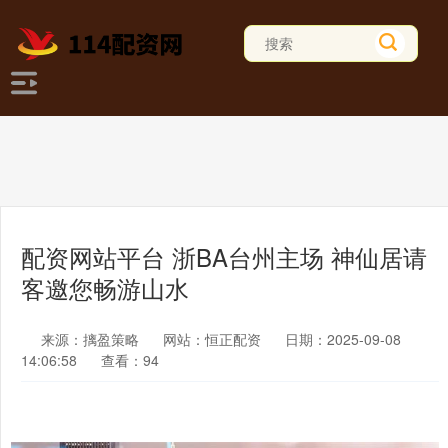
配资网站平台 浙BA台州主场 神仙居请
客邀您畅游山水
来源：摛盈策略
网站：恒正配资
日期：2025-09-08
14:06:58
查看：94