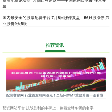
资深配资论坛网 “万物自有角落——中国原创绘本展”在京开
幕
国内最安全的股票配资平台 7月8日涨停复盘：56只股涨停 兴
业股份9天5板
推荐资讯
配资交易网 行业首发舱内激光！全新问界M7重磅升级一图看懂
配资网站平台 抗战胜利的丰碑上，刻着全球华侨的名字