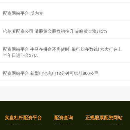
配资网站平台 反内卷
哈尔滨配资公司 港股黄金股盘初拉升 赤峰黄金涨超3%
配资网站平台 牛马在拼命还房贷时, 银行却在数钱! 六大行在上
半年日进斗金37亿
配资网站平台 新型电池充电12分钟可续航800公里
实盘杠杆配资平台
配资查询
正规股票配资网站