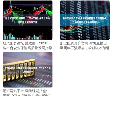
股票配资论坛 财政部：2026年
股票配资开户官网 谢娜直播自
将出台农业保险高质量发展指导
曝明年开演唱会，粉丝狂欢却引
文件
来全网炮轰?
配资网站平台 碳酸锂期货盘中
突破10万元 3日最大涨幅超9%