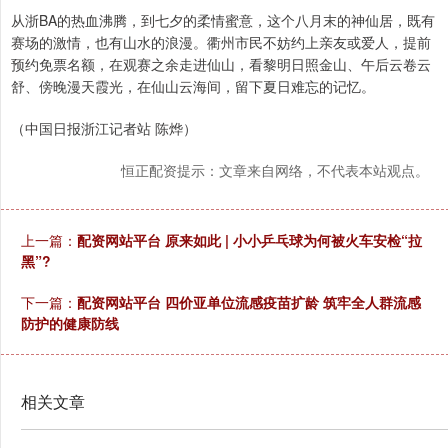
从浙BA的热血沸腾，到七夕的柔情蜜意，这个八月末的神仙居，既有
赛场的激情，也有山水的浪漫。衢州市民不妨约上亲友或爱人，提前
预约免票名额，在观赛之余走进仙山，看黎明日照金山、午后云卷云
舒、傍晚漫天霞光，在仙山云海间，留下夏日难忘的记忆。
（中国日报浙江记者站 陈烨）
恒正配资提示：文章来自网络，不代表本站观点。
上一篇：
配资网站平台 原来如此 | 小小乒乓球为何被火车安检“拉
黑”?
下一篇：
配资网站平台 四价亚单位流感疫苗扩龄 筑牢全人群流感
防护的健康防线
相关文章