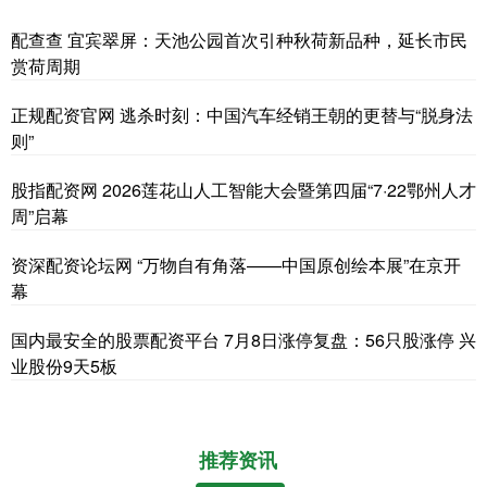
配查查 宜宾翠屏：天池公园首次引种秋荷新品种，延长市民
赏荷周期
正规配资官网 逃杀时刻：中国汽车经销王朝的更替与“脱身法
则”
股指配资网 2026莲花山人工智能大会暨第四届“7·22鄂州人才
周”启幕
资深配资论坛网 “万物自有角落——中国原创绘本展”在京开
幕
国内最安全的股票配资平台 7月8日涨停复盘：56只股涨停 兴
业股份9天5板
推荐资讯