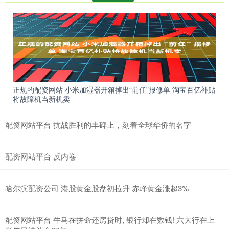
正规的配资网站 小米加湿器开箱掉出“前任”报修单 淘宝百亿补贴
将故障机当新机卖
配资网站平台 抗战胜利的丰碑上，刻着全球华侨的名字
配资网站平台 反内卷
哈尔滨配资公司 港股黄金股盘初拉升 赤峰黄金涨超3%
配资网站平台 牛马在拼命还房贷时, 银行却在数钱! 六大行在上