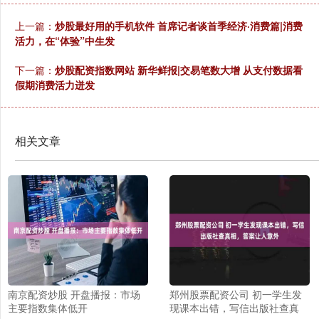
上一篇：
炒股最好用的手机软件 首席记者谈首季经济·消费篇|消费
活力，在“体验”中生发
下一篇：
炒股配资指数网站 新华鲜报|交易笔数大增 从支付数据看
假期消费活力迸发
相关文章
南京配资炒股 开盘播报：市场
郑州股票配资公司 初一学生发
主要指数集体低开
现课本出错，写信出版社查真