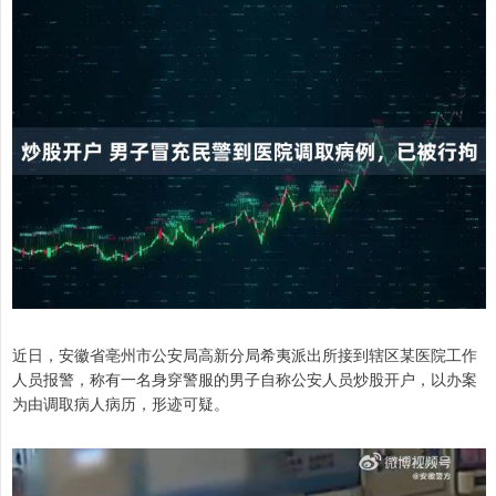
近日，安徽省亳州市公安局高新分局希夷派出所接到辖区某医院工作
人员报警，称有一名身穿警服的男子自称公安人员炒股开户，以办案
为由调取病人病历，形迹可疑。