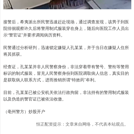
接警后，希夷派出所民警迅速赶赴现场，通过调查发现，该男子到医
院徘徊观察许久后将警用制式服装穿在身上，随后向医院工作人员出
示“警官证”并要求调阅病历资料。
民警通过分析研判，迅速锁定嫌疑人孔某某，并于当日在嫌疑人住所
将其抓获。
经查证，孔某某并非人民警察身份，非法穿着带有警号、警衔等警用
标识的制式服装，冒充人民警察身份到医院调取病人信息，真实目的
是获取病人联系方式，进而推销所谓“特效药”牟利。
目前，孔某某已被公安机关依法行政拘留，非法持有的警用制式服装
以及伪造的警官证已被依法收缴。
（亳州警方）炒股开户
恒正配资提示：文章来自网络，不代表本站观点。