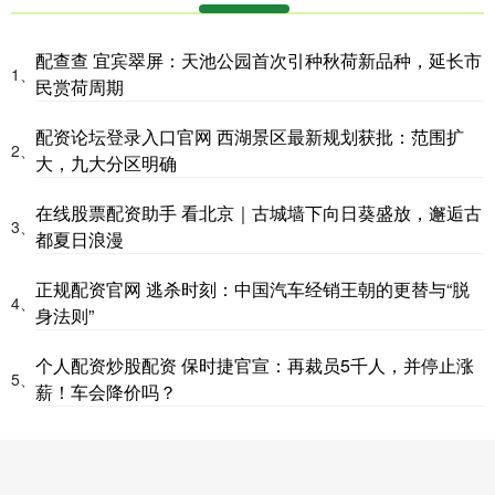
配查查 宜宾翠屏：天池公园首次引种秋荷新品种，延长市
1、
民赏荷周期
配资论坛登录入口官网 西湖景区最新规划获批：范围扩
2、
大，九大分区明确
在线股票配资助手 看北京｜古城墙下向日葵盛放，邂逅古
3、
都夏日浪漫
正规配资官网 逃杀时刻：中国汽车经销王朝的更替与“脱
4、
身法则”
个人配资炒股配资 保时捷官宣：再裁员5千人，并停止涨
5、
薪！车会降价吗？