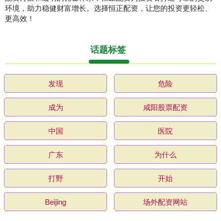
环境，助力稳健财富增长。选择恒正配资，让您的投资更轻松、
更高效！
话题标签
发现
危险
成为
咸阳股票配资
中国
医院
广东
为什么
打野
开始
Beijing
场外配资网站