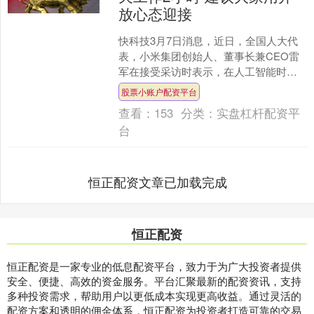
放心态迎接
快科技3月7日消息，近日，全国人大代
表，小米集团创始人、董事长兼CEO雷
军在接受采访时表示，在人工智能时
代，或许很多规则将被重写，但同时又
股票小账户配资平台
会产生很多新的岗位。 ....
查看：
153
分类：
实盘杠杆配资平
台
恒正配资文章已加载完成
恒正配资
恒正配资是一家专业的低息配资平台，致力于为广大投资者提供
安全、便捷、高效的资金服务。平台汇聚最新的配资资讯，支持
多种投资需求，帮助用户以更低成本实现更高收益。通过灵活的
配资方案和透明的佣金体系，恒正配资为投资者打造可靠的交易