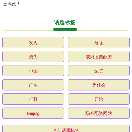
更高效！
话题标签
发现
危险
成为
咸阳股票配资
中国
医院
广东
为什么
打野
开始
Beijing
场外配资网站
全部话题标签