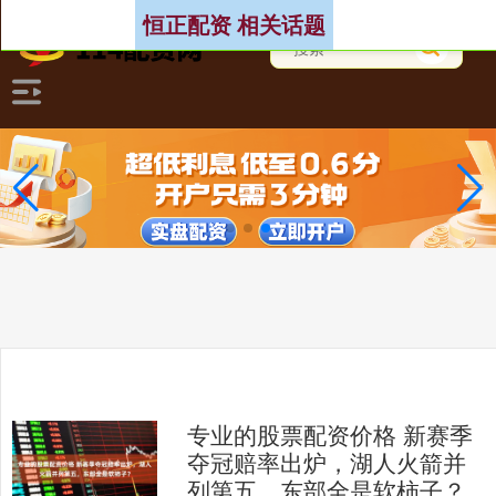
恒正配资 相关话题
专业的股票配资价格 新赛季
夺冠赔率出炉，湖人火箭并
列第五，东部全是软柿子？