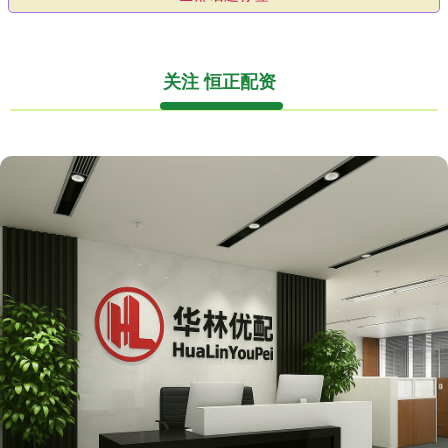
关注 恒正配资